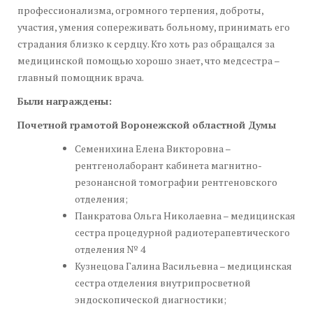
профессионализма, огромного терпения, доброты,
участия, умения сопереживать больному, принимать его
страдания близко к сердцу. Кто хоть раз обращался за
медицинской помощью хорошо знает, что медсестра –
главный помощник врача.
Были награждены:
Почетной грамотой Воронежской областной Думы
Семенихина Елена Викторовна –
рентгенолаборант кабинета магнитно-
резонансной томографии рентгеновского
отделения;
Панкратова Ольга Николаевна – медицинская
сестра процедурной радиотерапевтического
отделения № 4
Кузнецова Галина Васильевна – медицинская
сестра отделения внутрипросветной
эндоскопической диагностики;