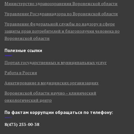
Министерство здравоохранения Воронежской области
Управление Росздравнадзора по Воронежской области
Управление Федеральной службы по надзору в сфере
защиты прав потребителей и благополучия человека по
Воронежской области
Полезные ссылки
Портал государственных и муниципальных услуг
Работа в России
Анкетирование в медицинских организациях
Воронежской области научно – клинический
онкологический центр
По фактам коррупции обращаться по телефону:
8(473) 253-00-38