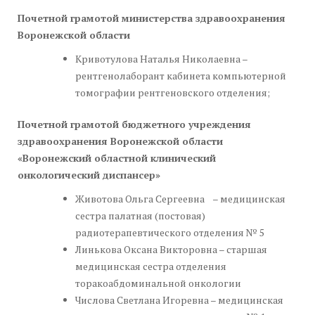
Почетной грамотой министерства здравоохранения
Воронежской области
Кривотулова Наталья Николаевна –
рентгенолаборант кабинета компьютерной
томографии рентгеновского отделения;
Почетной грамотой бюджетного учреждения
здравоохранения Воронежской области
«Воронежский областной клинический
онкологический диспансер»
Животова Ольга Сергеевна – медицинская
сестра палатная (постовая)
радиотерапевтического отделения № 5
Линькова Оксана Викторовна – старшая
медицинская сестра отделения
торакоабдоминальной онкологии
Числова Светлана Игоревна – медицинская