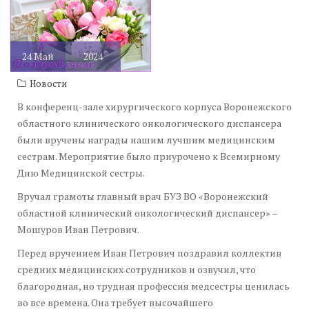
24
Май
2024
Новости
В конференц-зале хирургического корпуса Воронежского
областного клинического онкологического диспансера
были вручены награды нашим лучшим медицинским
сестрам. Мероприятие было приурочено к Всемирному
Дню Медицинской сестры.
Вручал грамоты главный врач БУЗ ВО «Воронежский
областной клинический онкологический диспансер» –
Мошуров Иван Петрович.
Перед вручением Иван Петрович поздравил коллектив
средних медицинских сотрудников и озвучил, что
благородная, но трудная профессия медсестры ценилась
во все времена. Она требует высочайшего