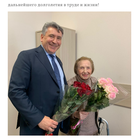
дальнейшего долголетия в труде и жизни!