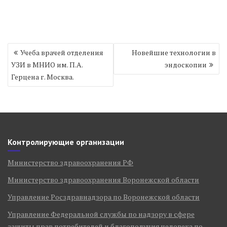
Навигация
Учеба врачей отделения
Новейшие технологии в
по
УЗИ в МНИО им. П.А.
эндоскопии
записям
Герцена г. Москва.
Контролирующие организации
Министерство здравоохранения РФ
Министерство здравоохранения Воронежской области
Управление Росздравнадзора по Воронежской области
Управление Федеральной службы по надзору в сфере
защиты прав потребителей и благополучия человека по