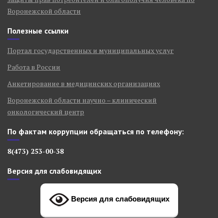
Воронежской области
Полезные ссылки
Портал государственных и муниципальных услуг
Работа в России
Анкетирование в медицинских организациях
Воронежской области научно – клинический
онкологический центр
По фактам коррупции обращаться по телефону:
8(473) 253-00-38
Версия для слабовидящих
Версия для слабовидящих