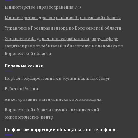
Министерство здравоохранения РФ
Министерство здравоохранения Воронежской области
Управление Росздравнадзора по Воронежской области
Управление Федеральной службы по надзору в сфере
защиты прав потребителей и благополучия человека по
Воронежской области
Полезные ссылки
Портал государственных и муниципальных услуг
Работа в России
Анкетирование в медицинских организациях
Воронежской области научно – клинический
онкологический центр
По фактам коррупции обращаться по телефону: