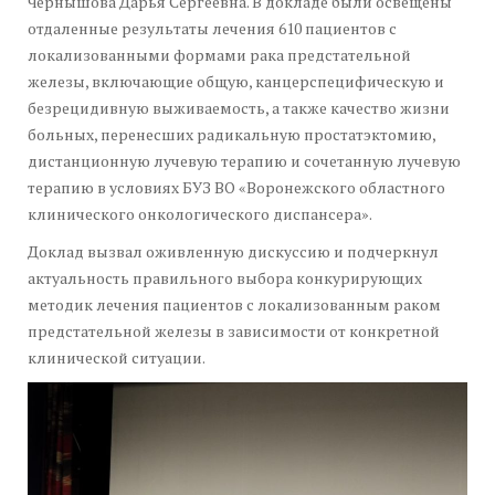
Чернышова Дарья Сергеевна. В докладе были освещены
отдаленные результаты лечения 610 пациентов с
локализованными формами рака предстательной
железы, включающие общую, канцерспецифическую и
безрецидивную выживаемость, а также качество жизни
больных, перенесших радикальную простатэктомию,
дистанционную лучевую терапию и сочетанную лучевую
терапию в условиях БУЗ ВО «Воронежского областного
клинического онкологического диспансера».
Доклад вызвал оживленную дискуссию и подчеркнул
актуальность правильного выбора конкурирующих
методик лечения пациентов с локализованным раком
предстательной железы в зависимости от конкретной
клинической ситуации.