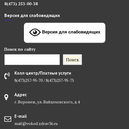
8(473) 253-00-38
Версия для слабовидящих
Версия для слабовидящих
Поиск
по сайту
Поиск
Колл-центр/Платные услуги
8(473)257-95-70 / 8(473)257-95-75
Адрес
г. Воронеж, ул. Вайцеховского, д 4
E-mail
mail@vokod.zdrav36.ru