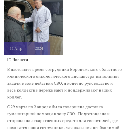
11
Апр
2024
Новости
В настоящее время сотрудники Воронежского областного
клинического онкологического диспансера выполняют
задачи в зоне действия СВО, и конечно руководство и
весь коллектив переживают и поддерживают наших
коллег.
С 29 марта по 2 апреля была совершена доставка
гуманитарной помощи в зону СВО. Подготовлена и
отправлена лекарственных средств для госпиталей, где
находятся наши сотрудники, для оказания необходимой