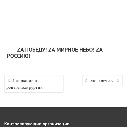
ZА ПОБЕДУ! ZА МИРНОЕ НЕБО! ZА
РОССИЮ!
Навигация
Инновации в
И слово лечит…
по
рентгенохирургии
записям
Контролирующие организации