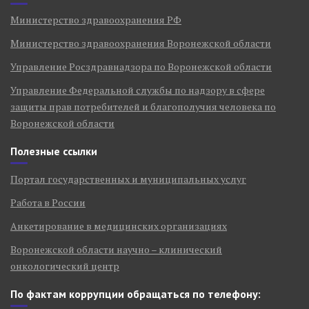
Министерство здравоохранения РФ
Министерство здравоохранения Воронежской области
Управление Росздравнадзора по Воронежской области
Управление Федеральной службы по надзору в сфере
защиты прав потребителей и благополучия человека по
Воронежской области
Полезные ссылки
Портал государственных и муниципальных услуг
Работа в России
Анкетирование в медицинских организациях
Воронежской области научно – клинический
онкологический центр
По фактам коррупции обращаться по телефону: