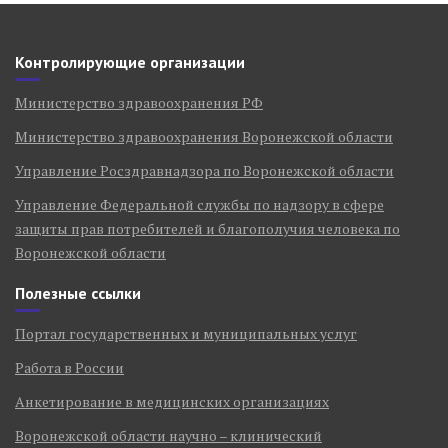
Контролирующие организации
Министерство здравоохранения РФ
Министерство здравоохранения Воронежской области
Управление Росздравнадзора по Воронежской области
Управление Федеральной службы по надзору в сфере
защиты прав потребителей и благополучия человека по
Воронежской области
Полезные ссылки
Портал государственных и муниципальных услуг
Работа в России
Анкетирование в медицинских организациях
Воронежской области научно – клинический