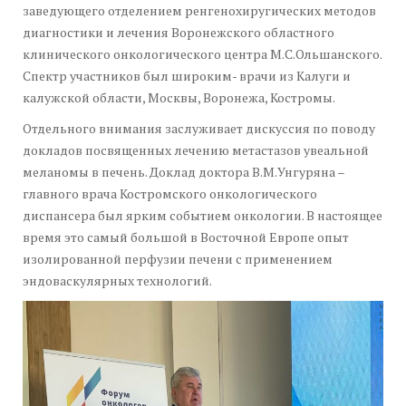
заведующего отделением ренгенохиругических методов
диагностики и лечения Воронежского областного
клинического онкологического центра М.С.Ольшанского.
Спектр участников был широким- врачи из Калуги и
калужской области, Москвы, Воронежа, Костромы.
Отдельного внимания заслуживает дискуссия по поводу
докладов посвященных лечению метастазов увеальной
меланомы в печень. Доклад доктора В.М.Унгуряна –
главного врача Костромского онкологического
диспансера был ярким событием онкологии. В настоящее
время это самый большой в Восточной Европе опыт
изолированной перфузии печени с применением
эндоваскулярных технологий.