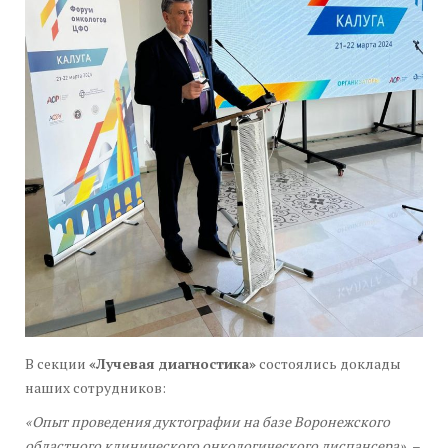
В секции
«Лучевая диагностика»
состоялись доклады
наших сотрудников:
«Опыт проведения дуктографии на базе Воронежского
областного клинического онкологического диспансера»
–