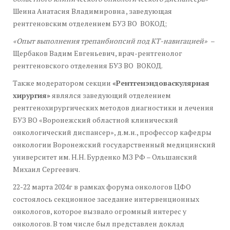
Шеина Анатасия Владимировна , заведующая
рентгеновским отделением БУЗ ВО ВОКОД;
«Опыт выполнения трепанбиопсий под КТ-навигацией»
–
Щербаков Вадим Евгеньевич, врач-рентгенолог
рентгеновского отделения БУЗ ВО ВОКОД.
Также модератором секции
«Рентгенэндоваскулярная
хирургия»
являлся заведующий отделением
рентгенохирургических методов диагностики и лечения
БУЗ ВО «Воронежский областной клинический
онкологический диспансер», д.м.н., профессор кафедры
онкологии Воронежский государственный медицинский
университет им. Н.Н. Бурденко МЗ РФ – Ольшанский
Михаил Сергеевич.
22-22 марта 2024г в рамках форума онкологов ЦФО
состоялось секционное заседание интервенционных
онкологов, которое вызвало огромный интерес у
онкологов. В том числе был представлен доклад