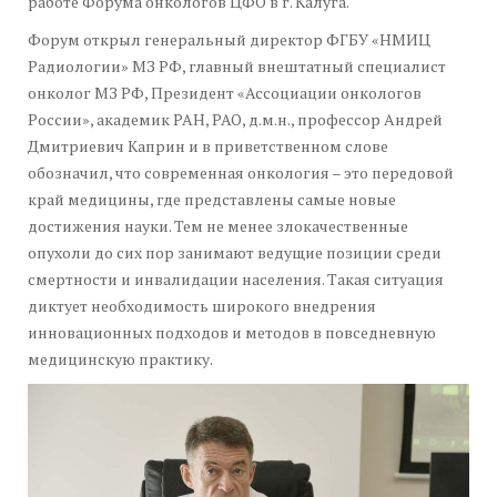
работе Форума онкологов ЦФО в г. Калуга.
Форум открыл генеральный директор ФГБУ «НМИЦ
Радиологии» МЗ РФ, главный внештатный специалист
онколог МЗ РФ, Президент «Ассоциации онкологов
России», академик РАН, РАО, д.м.н., профессор Андрей
Дмитриевич Каприн и в приветственном слове
обозначил, что современная онкология – это передовой
край медицины, где представлены самые новые
достижения науки. Тем не менее злокачественные
опухоли до сих пор занимают ведущие позиции среди
смертности и инвалидации населения. Такая ситуация
диктует необходимость широкого внедрения
инновационных подходов и методов в повседневную
медицинскую практику.