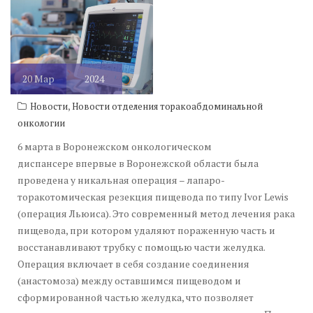
20
Мар
2024
,
Новости
Новости отделения торакоабдоминальной
онкологии
6 марта в Воронежском онкологическом
диспансере впервые в Воронежской области была
проведена у никальная операция – лапаро-
торакотомическая резекция пищевода по типу Ivor Lewis
(операция Льюиса). Это современный метод лечения рака
пищевода, при котором удаляют пораженную часть и
восстанавливают трубку с помощью части желудка.
Операция включает в себя создание соединения
(анастомоза) между оставшимся пищеводом и
сформированной частью желудка, что позволяет