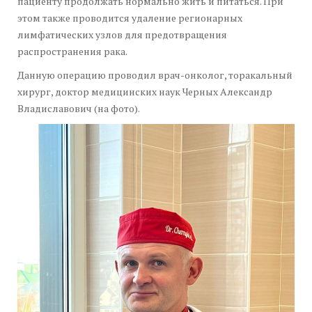
пациенту продолжать нормально жить и питаться. При
этом также проводится удаление регионарных
лимфатических узлов для предотвращения
распространения рака.
Данную операцию проводил врач-онколог, торакальный
хирург, доктор медицинских наук Черных Александр
Владиславович (на фото).