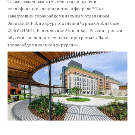
Также немаловажным является повышение
квалификации специалистов: в феврале 2024 г.
заведующий торакоабдоминальным отделением
Звольский Р.В. и хирург отделения Черных А.В. на базе
ФГБУ «НМИЦ Радиологии» Минздрава России прошли
обучение по дополнительный программе «Школа
торакоабдоминальной хирургии».