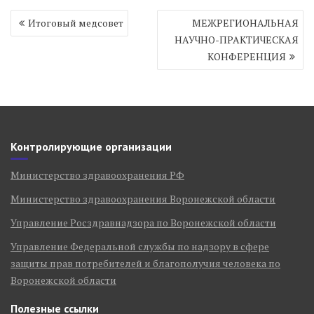
Навигация
Итоговый медсовет
МЕЖРЕГИОНАЛЬНАЯ
по
НАУЧНО-ПРАКТИЧЕСКАЯ
записям
КОНФЕРЕНЦИЯ
Контролирующие организации
Министерство здравоохранения РФ
Министерство здравоохранения Воронежской области
Управление Росздравнадзора по Воронежской области
Управление Федеральной службы по надзору в сфере
защиты прав потребителей и благополучия человека по
Воронежской области
Полезные ссылки