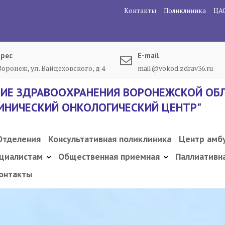
Контакты
Поликлиника
ЦА
рес
E-mail
 Воронеж, ул. Вайцеховского, д 4
mail@vokod.zdrav36.ru
ИЕ ЗДРАВООХРАНЕНИЯ ВОРОНЕЖСКОЙ ОБЛ
ИНИЧЕСКИЙ ОНКОЛОГИЧЕСКИЙ ЦЕНТР"
Отделения
Консультативная поликлиника
Центр амб
циалистам
Общественная приемная
Паллиативн
онтакты