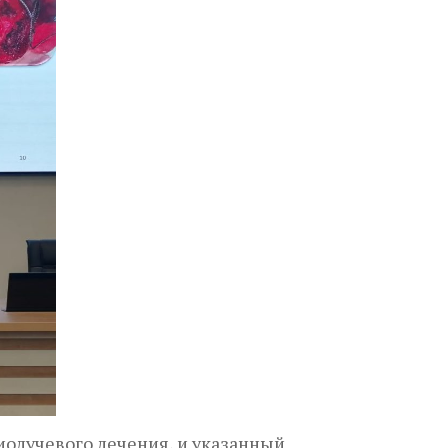
олучевого лечения, и указанный