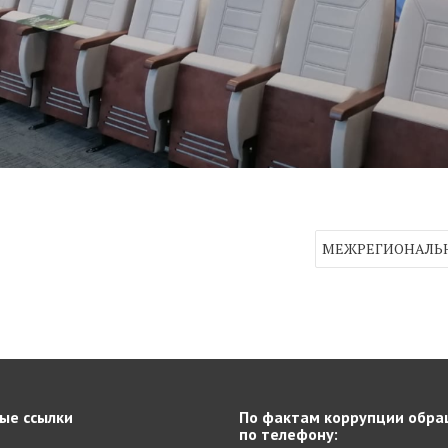
МЕЖРЕГИОНАЛЬН
ые ссылки
По фактам коррупции обра
по телефону: