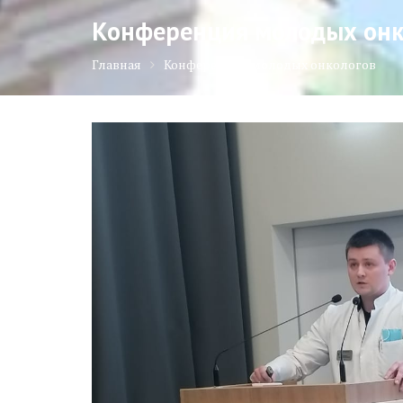
Конференция молодых онк
Главная
Конференция молодых онкологов