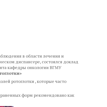
аблюдения в области лечения и
ческом диспансере, состоялся доклад
ента кафедры онкологии ВГМУ
тоглотки»
лей ротоглотки , которые часто
траненных форм рекомендовано как