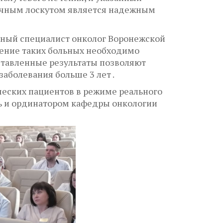
ечным лоскутом является надежным
тный специалист онколог Воронежской
чение таких больных необходимо
дставленные результаты позволяют
заболевания больше 3 лет .
ческих пациентов в режиме реального
ь и ординатором кафедры онкологии