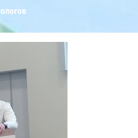
ологов