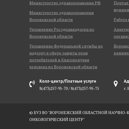
Министерство здравоохранения РФ
Портал
муници
Министерство здравоохранения
Воронежской области
Работа 
Управление Росздравнадзора по
Анкети
Воронежской области
органи
Управление Федеральной службы по
Воронеж
надзору в сфере защиты прав
клинич
потребителей и благополучия
человека по Воронежской области
Колл-центр/Платные услуги
Ад
8(473)257-95-70 / 8(473)257-95-75
г.
© БУЗ ВО "ВОРОНЕЖСКИЙ ОБЛАСТНОЙ НАУЧНО
ОНКОЛОГИЧЕСКИЙ ЦЕНТР"