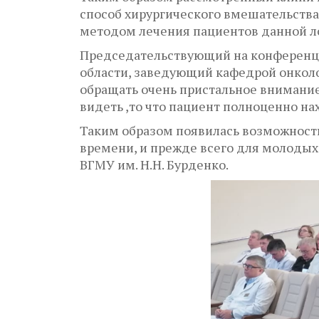
способ хирургического вмешательств
методом лечения пациентов данной л
Председательствующий на конференци
области, заведующий кафедрой онколо
обращать очень пристальное внимание
видеть ,то что пациент полноценно на
Таким образом появилась возможность
времени, и прежде всего для молоды
ВГМУ им. Н.Н. Бурденко.