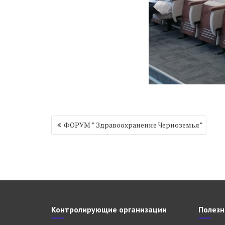
Навигация
ФОРУМ ” Здравоохранение Черноземья”
по
записям
Контролирующие организации
Полезн