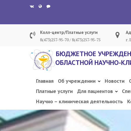
Перейти
к
содержанию
Колл-центр/Платные услуги
Ад
8(473)257-95-70 / 8(473)257-95-75
г.
БЮДЖЕТНОЕ УЧРЕЖДЕН
ОБЛАСТНОЙ НАУЧНО-КЛ
Главная
Об учреждении
Новости
Платные услуги
Для пациентов
Спе
Научно – клиническая деятельность
К