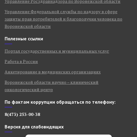
Управление Росздравнадзора по Воронежской области
Управление Федеральной службы по надзору в сфере
защиты прав потребителей и благополучия человека по
Воронежской области
Полезные ссылки
Портал государственных и муниципальных услуг
Работа в России
Анкетирование в медицинских организациях
Воронежской области научно – клинический
онкологический центр
По фактам коррупции обращаться по телефону:
8(473) 253-00-38
Версия для слабовидящих