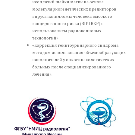
неоплазий шейки матки на основе
молекулярногенетических предикторов
вируса папилломы человека высокого
канцерогенного риска (ВПЧ ВКР) с
использованием радиоволновых
технологий»
«Коррекция генитоуринарного синдрома
методом использования объемообразующих
наполнителей у онкогинекологических
больных после специализированного
лечения».