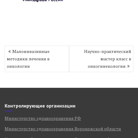
Навигация
Малоинвазивные
Научно-практический
по
методики лечения в
мастер класс в
записям
онкологии
онкогинекологии
Контролирующие организации
Министерство здравоохранения РФ
Министерство здравоохранения Воронежской области