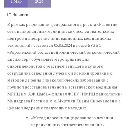
1
Мар
2024
Новости
В рамках реализации федерального проекта «Развитие
сети национальных медицинских исследовательских
центров и внедрение инновационных медицинских
технологий» состоится 05.03.2024 на базе БУЗ ВО
«Воронежский областной клинический онкологический
диспансер» обучающее мероприятие для
онкогинекологов с участием ведущего научного
сотрудника отделения лучевых и комбинированных
методов лечения гинекологических заболеваний с
группой восстановительной и эстетической медицины
МРНЦ им. А.Ф. Цыба – филиал ФГБУ «НМИЦ радиологии»
Минздрава России д.м.н. Мкртчян Лианы Сирекановны с
целью внедрения следующих методик:
«Метод персонифицированного лечения
цервикальных интраэпителиальных