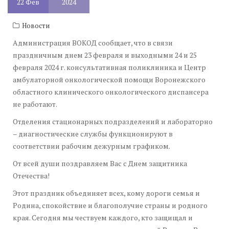
22
Фев
2024
Новости
Администрация ВОКОД сообщает, что в связи
праздничным днем 23 февраля и выходными 24 и 25
февраля 2024 г. консультативная поликлиника и Центр
амбулаторной онкологической помощи Воронежского
областного клинического онкологического диспансера
не работают.
Отделения стационарных подразделений и лабораторно
– диагностические службы функционируют в
соответствии рабочим дежурным графиком.
От всей души поздравляем Вас с Днем защитника
Отечества!
Этот праздник объединяет всех, кому дороги семья и
Родина, спокойствие и благополучие страны и родного
края. Сегодня мы чествуем каждого, кто защищал и