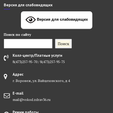
Версия для слабовидящих
Версия для слабовидящих
Поиск
по сайту
Поиск
Колл-центр/Платные услуги
8(473)257-95-70 / 8(473)257-95-75
Адрес
г. Воронеж, ул. Вайцеховского, д 4
E-mail
mail@vokod.zdrav36.ru
Режим работы