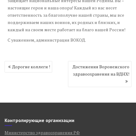
защищает национальные интересы нашей Родины. Вы –
настоящие герои и наша опора! Каждый из нас несет
ответственность за благополучие нашей страны, мы все
поддерживаем наших воинов, их родных и близких, и
каждый на своем месте работает на благо нашей России!
С уважением, администрация ВОКОД.
Навигация
Дорогие коллеги !
Достижения Воронежского
по
здравоохранения на ВДНХ!
записям
Контролирующие организации
Министерство здравоохранения РФ