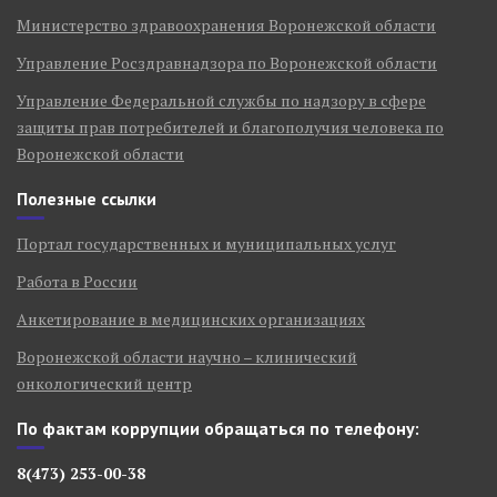
Министерство здравоохранения Воронежской области
Управление Росздравнадзора по Воронежской области
Управление Федеральной службы по надзору в сфере
защиты прав потребителей и благополучия человека по
Воронежской области
Полезные ссылки
Портал государственных и муниципальных услуг
Работа в России
Анкетирование в медицинских организациях
Воронежской области научно – клинический
онкологический центр
По фактам коррупции обращаться по телефону:
8(473) 253-00-38