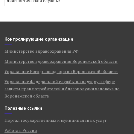
диагностической службы!
Контролирующие организации
Министерство здравоохранения РФ
Министерство здравоохранения Воронежской области
Управление Росздравнадзора по Воронежской области
Управление Федеральной службы по надзору в сфере
защиты прав потребителей и благополучия человека по
Воронежской области
Полезные ссылки
Портал государственных и муниципальных услуг
Работа в России