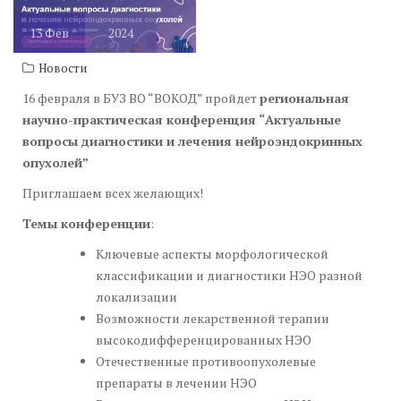
13
Фев
2024
Новости
16 февраля в БУЗ ВО “ВОКОД” пройдет
региональная
научно-практическая конференция “Актуальные
вопросы диагностики и лечения нейроэндокринных
опухолей”
Приглашаем всех желающих!
Темы конференции
:
Ключевые аспекты морфологической
классификации и диагностики НЭО разной
локализации
Возможности лекарственной терапии
высокодифференцированных НЭО
Отечественные противоопухолевые
препараты в лечении НЭО