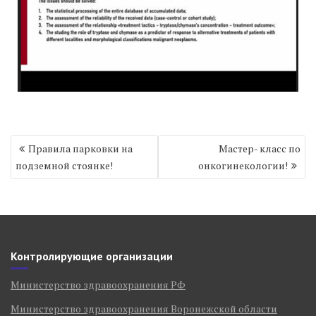
Навигация
Правила парковки на
Мастер- класс по
по
подземной стоянке!
онкогинекологии!
записям
Контролирующие организации
Министерство здравоохранения РФ
Министерство здравоохранения Воронежской области