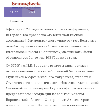
12
Фев
2024
Новости
8 февраля 2024 года состоялась 13-ая конференция,
которая была проведена Студенческой научной
ассоциацией Земмельвайского университета Венгрии в
онлайн формате на английском языке «Semmelweis
International Students’ Conference», участниками были
обучающиеся более чем 10 ВУЗов из 6 стран.
От ВГМУ им. Н.Н. Бурденко вопросы диагностики и
лечения онкологических заболеваний были освещены
студенткой 6 курса лечебного факультета, старостой
Студенческого онкологического общества – Акульшиной
Светланой и ординатором 1 курса кафедры онкологии,
председателем Ассоциации молодых онкологов
Воронежской области – Федорцовым Александром
Александровичем. Был подготовлен и представлен