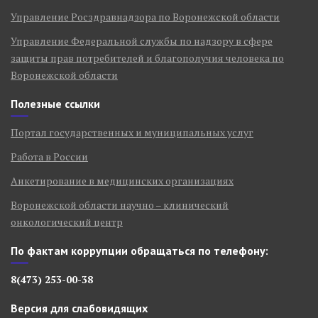
Управление Росздравнадзора по Воронежской области
Управление Федеральной службы по надзору в сфере
защиты прав потребителей и благополучия человека по
Воронежской области
Полезные ссылки
Портал государственных и муниципальных услуг
Работа в России
Анкетирование в медицинских организациях
Воронежской области научно – клинический
онкологический центр
По фактам коррупции обращаться по телефону:
8(473) 253-00-38
Версия для слабовидящих