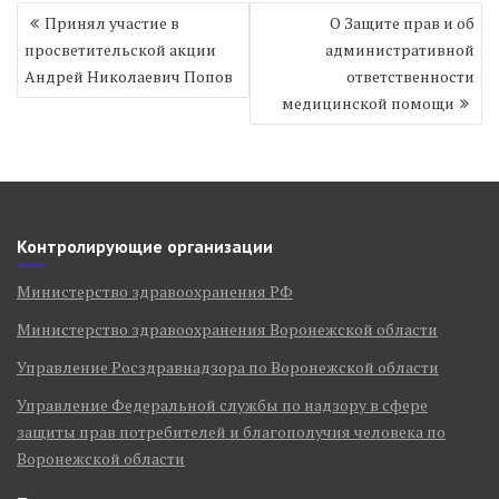
Навигация
Принял участие в
О Защите прав и об
по
просветительской акции
административной
записям
Андрей Николаевич Попов
ответственности
медицинской помощи
Контролирующие организации
Министерство здравоохранения РФ
Министерство здравоохранения Воронежской области
Управление Росздравнадзора по Воронежской области
Управление Федеральной службы по надзору в сфере
защиты прав потребителей и благополучия человека по
Воронежской области