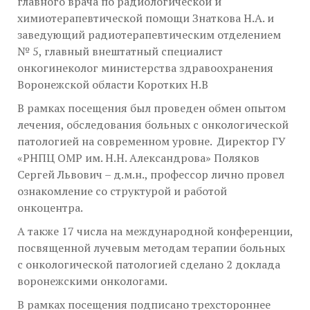
главного врача по радиологической и
химиотерапевтической помощи Знаткова Н.А. и
заведующий радиотерапевтическим отделением
№ 5, главный внештатный специалист
онкогинеколог министерства здравоохранения
Воронежской области Коротких Н.В
В рамках посещения был проведен обмен опытом
лечения, обследования больных с онкологической
патологией на современном уровне. Директор ГУ
«РНПЦ ОМР им. Н.Н. Александрова» Поляков
Сергей Львович – д.м.н., профессор лично провел
ознакомление со структурой и работой
онкоцентра.
А также 17 числа на международной конференции,
посвященной лучевым методам терапии больных
с онкологической патологией сделано 2 доклада
воронежскими онкологами.
В рамках посещения подписано трехстороннее