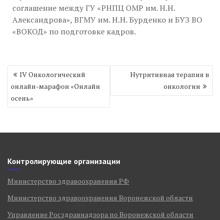
соглашение между ГУ «РНПЦ ОМР им. Н.Н.
Александрова», ВГМУ им. Н.Н. Бурденко и БУЗ ВО
«ВОКОД» по подготовке кадров.
Навигация
IV Онкологический
Нутритивная терапия в
по
онлайн-марафон «Онлайн
онкологии
записям
осень»
Контролирующие организации
Министерство здравоохранения РФ
Министерство здравоохранения Воронежской области
Управление Росздравнадзора по Воронежской области