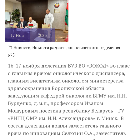
17
Ноя
2023
,
Новости
Новости радиотерапевтического отделения
№5
16-17 ноября делегация БУЗ ВО «ВОКОД» во главе
с главным врачом онкологического диспансера,
главным внештатным онкологом министерства
здравоохранения Воронежской области,
заведующим кафедрой онкологии ВГМУ им. Н.Н.
Бурденко, д.м.н., профессором Иваном
Мошуровым посетила республику Беларусь – ГУ
«РНПЦ ОМР им. Н.Н. Александрова» г. Минск. В
состав делегации вошли заместитель главного
врача по инновациям Селютин О.А., заместитель