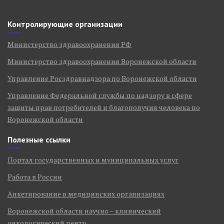
Контролирующие организации
Министерство здравоохранения РФ
Министерство здравоохранения Воронежской области
Управление Росздравнадзора по Воронежской области
Управление Федеральной службы по надзору в сфере
защиты прав потребителей и благополучия человека по
Воронежской области
Полезные ссылки
Портал государственных и муниципальных услуг
Работа в России
Анкетирование в медицинских организациях
Воронежской области научно – клинический
онкологический центр