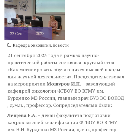
22
Сен
2023
,
Кафедра онкологии
Новости
21 сентября 2023 года в рамках научно-
практической работы состоялся круглый стол
«Как мотивировать обучающихся высшей школы
для научной деятельности». Председательствовал
на мероприятии
Мошуров И.П.
– заведующий
кафедрой онкологии ФГБОУ ВО ВГМУ им.
Бурденко МЗ России, главный врач БУЗ ВО ВОКОД
, д.м.н. , профессор. Сопредседателями были:
Лещева Е.А.
– декан факультета подготовки
кадров высшей квалификации ФГБОУ ВО ВГМУ
им. Н.Н. Бурденко МЗ России, д.м.н.,профессор.