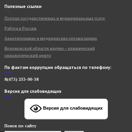
Полезные ссылки
Портал государственных и муниципальных услуг
Работа в России
Анкетирование в медицинских организациях
Воронежской области научно – клинический
онкологический центр
По фактам коррупции обращаться по телефону:
8(473) 253-00-38
Версия для слабовидящих
Версия для слабовидящих
Поиск
по сайту