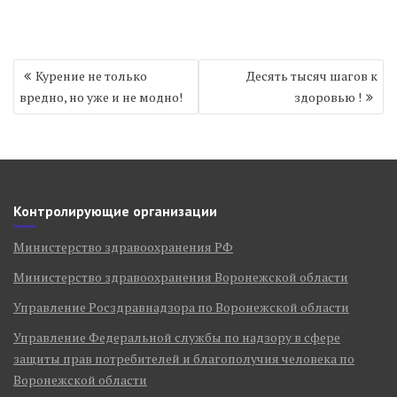
Навигация
Курение не только
Десять тысяч шагов к
по
вредно, но уже и не модно!
здоровью !
записям
Контролирующие организации
Министерство здравоохранения РФ
Министерство здравоохранения Воронежской области
Управление Росздравнадзора по Воронежской области
Управление Федеральной службы по надзору в сфере
защиты прав потребителей и благополучия человека по
Воронежской области