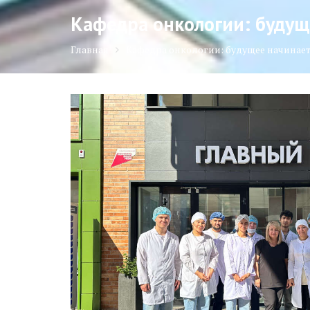
Кафедра онкологии: будущ
Главная
Кафедра онкологии: будущее начинает