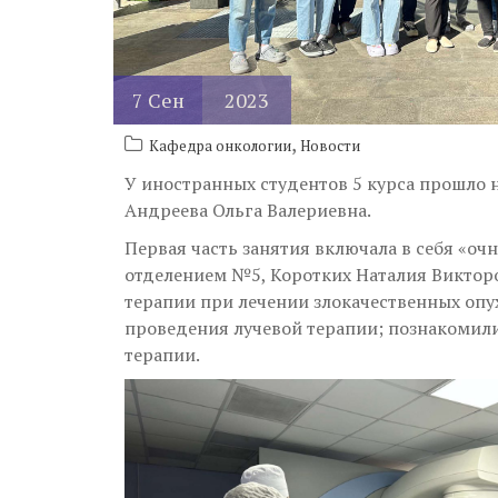
7
Сен
2023
,
Кафедра онкологии
Новости
У иностранных студентов 5 курса прошло н
Андреева Ольга Валериевна.
Первая часть занятия включала в себя «о
отделением №5, Коротких Наталия Викторо
терапии при лечении злокачественных опу
проведения лучевой терапии; познакомили
терапии.