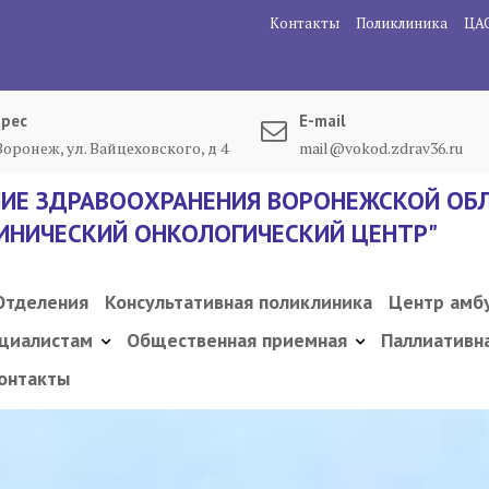
Контакты
Поликлиника
ЦА
рес
E-mail
 Воронеж, ул. Вайцеховского, д 4
mail@vokod.zdrav36.ru
ИЕ ЗДРАВООХРАНЕНИЯ ВОРОНЕЖСКОЙ ОБЛ
ИНИЧЕСКИЙ ОНКОЛОГИЧЕСКИЙ ЦЕНТР"
Отделения
Консультативная поликлиника
Центр амб
циалистам
Общественная приемная
Паллиативн
онтакты