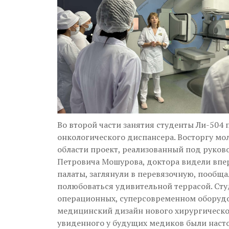
Во второй части занятия студенты Ли-504
онкологического диспансера. Восторгу мо
области проект, реализованный под руков
Петровича Мошурова, доктора видели впе
палаты, заглянули в перевязочную, пообщ
полюбоваться удивительной террасой. Сту
операционных, суперсовременном оборудов
медицинский дизайн нового хирургическог
увиденного у будущих медиков были насто