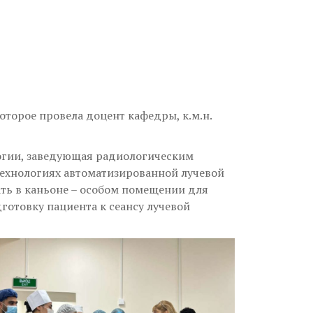
оторое провела доцент кафедры, к.м.н.
логии, заведующая радиологическим
технологиях автоматизированной лучевой
ть в каньоне – особом помещении для
отовку пациента к сеансу лучевой