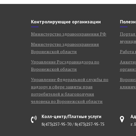
Контролирующие организации
Полезн
Министерство здравоохранения РФ
Портал
муници
Министерство здравоохранения
Воронежской области
Работа 
Управление Росздравнадзора по
Анкети
Воронежской области
органи
Управление Федеральной службы по
Воронеж
надзору в сфере защиты прав
клинич
потребителей и благополучия
человека по Воронежской области
Колл-центр/Платные услуги
Ад
8(473)257-95-70 / 8(473)257-95-75
г.