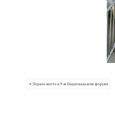
Навигация
Первое место в 9-м Национальном форуме
по
записям