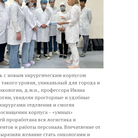
сь с новым хирургическим корпусом
 такого уровня, уникальный для города и
кологии, д.м.н., профессора Ивана
огии, увидели просторные и удобные
 хирургами отделения и смогли
 оснащении корпуса – «умных»
й проработана вся логистика и
нтов и работы персонала. Впечатление от
выразили желание стать онкологами и