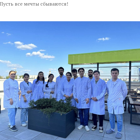
Пусть все мечты сбываются!