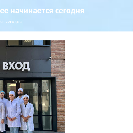
ее начинается сегодня
ся сегодня