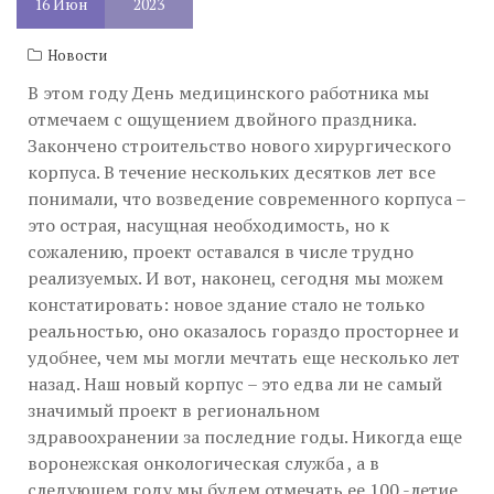
16
Июн
2023
Новости
В этом году День медицинского работника мы
отмечаем с ощущением двойного праздника.
Закончено строительство нового хирургического
корпуса. В течение нескольких десятков лет все
понимали, что возведение современного корпуса –
это острая, насущная необходимость, но к
сожалению, проект оставался в числе трудно
реализуемых. И вот, наконец, сегодня мы можем
констатировать: новое здание стало не только
реальностью, оно оказалось гораздо просторнее и
удобнее, чем мы могли мечтать еще несколько лет
назад. Наш новый корпус – это едва ли не самый
значимый проект в региональном
здравоохранении за последние годы. Никогда еще
воронежская онкологическая служба , а в
следующем году мы будем отмечать ее 100 -летие,