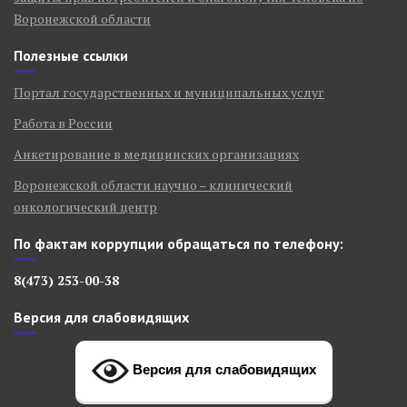
Воронежской области
Полезные ссылки
Портал государственных и муниципальных услуг
Работа в России
Анкетирование в медицинских организациях
Воронежской области научно – клинический
онкологический центр
По фактам коррупции обращаться по телефону:
8(473) 253-00-38
Версия для слабовидящих
Версия для слабовидящих