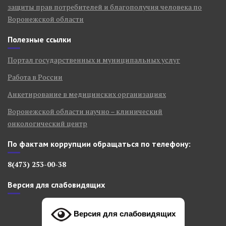
защиты прав потребителей и благополучия человека по
Воронежской области
Полезные ссылки
Портал государственных и муниципальных услуг
Работа в России
Анкетирование в медицинских организациях
Воронежской области научно – клинический
онкологический центр
По фактам коррупции обращаться по телефону:
8(473) 253-00-38
Версия для слабовидящих
Версия для слабовидящих