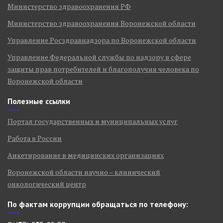
Министерство здравоохранения РФ
Министерство здравоохранения Воронежской области
Управление Росздравнадзора по Воронежской области
Управление Федеральной службы по надзору в сфере
защиты прав потребителей и благополучия человека по
Воронежской области
Полезные ссылки
Портал государственных и муниципальных услуг
Работа в России
Анкетирование в медицинских организациях
Воронежской области научно – клинический
онкологический центр
По фактам коррупции обращаться по телефону: