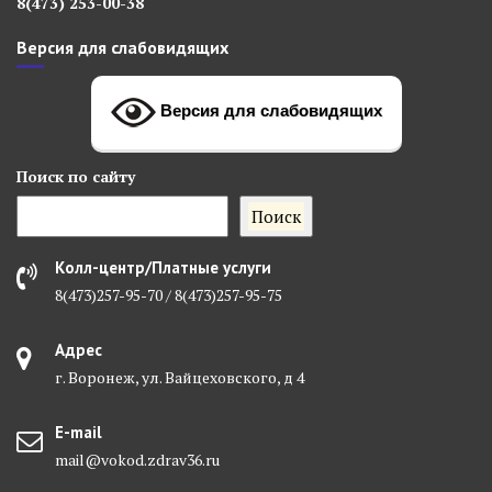
8(473) 253-00-38
Версия для слабовидящих
Версия для слабовидящих
Поиск
по сайту
Поиск
Колл-центр/Платные услуги
8(473)257-95-70 / 8(473)257-95-75
Адрес
г. Воронеж, ул. Вайцеховского, д 4
E-mail
mail@vokod.zdrav36.ru