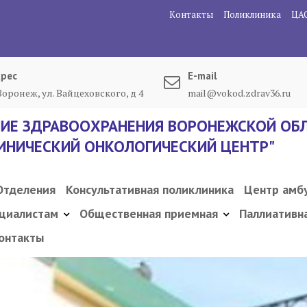
Контакты
Поликлиника
ЦА
рес
E-mail
 Воронеж, ул. Вайцеховского, д 4
mail@vokod.zdrav36.ru
ИЕ ЗДРАВООХРАНЕНИЯ ВОРОНЕЖСКОЙ ОБЛ
ИНИЧЕСКИЙ ОНКОЛОГИЧЕСКИЙ ЦЕНТР"
Отделения
Консультативная поликлиника
Центр амб
циалистам
Общественная приемная
Паллиативн
онтакты