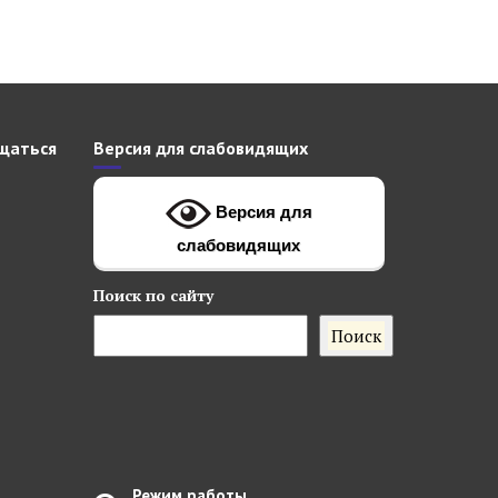
щаться
Версия для слабовидящих
Версия для
слабовидящих
Поиск
по сайту
Поиск
Режим работы