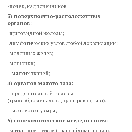
-почек, надпочечников
3) поверхностно-расположенных
органов
:
-щитовидной железы;
-лимфатических узлов любой локализации;
-молочных желез;
-мошонки;
– мягких тканей;
4) органов малого таза:
– предстательной железы
(трансабдоминально, трансректально);
– мочевого пузыря;
5) гинекологические исследования
:
-матки, придатков (трансабдоминально,