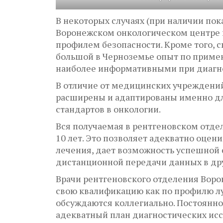
В некоторых случаях (при наличии по
Воронежском онкологическом центре 
профилем безопасности. Кроме того, 
большой в Черноземье опыт по приме
наиболее информативными при диагно
В отличие от медицинских учреждени
расширены и адаптированы именно для
стандартов в онкологии.
Вся получаемая в рентгеновском отд
10 лет. Это позволяет адекватно оце
лечения, дает возможность успешной 
дистанционной передачи данных в др
Врачи рентгеновского отделения Вор
свою квалификацию как по профилю лу
обсуждаются коллегиально. Постоянно
адекватный план диагностических исс