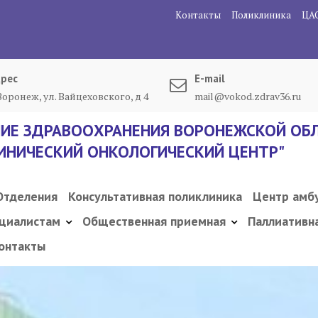
Контакты
Поликлиника
ЦА
рес
E-mail
 Воронеж, ул. Вайцеховского, д 4
mail@vokod.zdrav36.ru
ИЕ ЗДРАВООХРАНЕНИЯ ВОРОНЕЖСКОЙ ОБЛ
ИНИЧЕСКИЙ ОНКОЛОГИЧЕСКИЙ ЦЕНТР"
Отделения
Консультативная поликлиника
Центр амб
циалистам
Общественная приемная
Паллиативн
онтакты