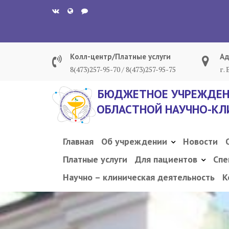
Перейти
к
содержанию
Колл-центр/Платные услуги
Ад
8(473)257-95-70 / 8(473)257-95-75
г.
БЮДЖЕТНОЕ УЧРЕЖДЕН
ОБЛАСТНОЙ НАУЧНО-КЛ
Главная
Об учреждении
Новости
Платные услуги
Для пациентов
Спе
Научно – клиническая деятельность
К