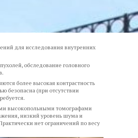
ений для исследования внутренних
пухолей, обследование головного
в.
ются более высокая контрастность
ью безопасна (при отсутствии
ребуется.
ыми высокопольными томографами
ажения, низкий уровень шума и
Практически нет ограничений по весу