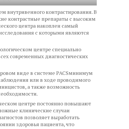
ем внутривенного контрастирования. В
ие контрастные препараты с высоким
ческого центра накоплен самый
исследования с которыми являются
кологическом центре специально
всех современных диагностических
ифровом виде в системе PACSминимум
 наблюдения или в ходе проводимого
иницистов, а также возможность
необходимости.
ическом центре постоянно повышают
Сложные клинические случаи
агностов позволяет выработать
оянии здоровья пациента, что