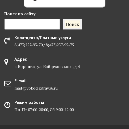
Поиск
по сайту
Поиск
Колл-центр/Платные услуги
8(473)257-95-70 / 8(473)257-95-75
Адрес
г. Воронеж, ул. Вайцеховского, д 4
E-mail
mail@vokod.zdrav36.ru
Режим работы
Пн-Пт 07:00-20:00, Сб 9:00-12:00