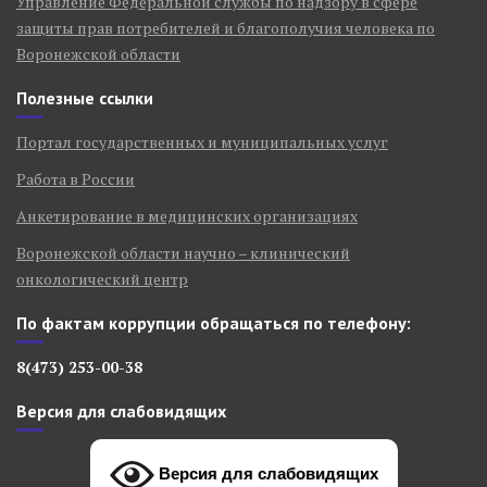
Управление Федеральной службы по надзору в сфере
защиты прав потребителей и благополучия человека по
Воронежской области
Полезные ссылки
Портал государственных и муниципальных услуг
Работа в России
Анкетирование в медицинских организациях
Воронежской области научно – клинический
онкологический центр
По фактам коррупции обращаться по телефону:
8(473) 253-00-38
Версия для слабовидящих
Версия для слабовидящих