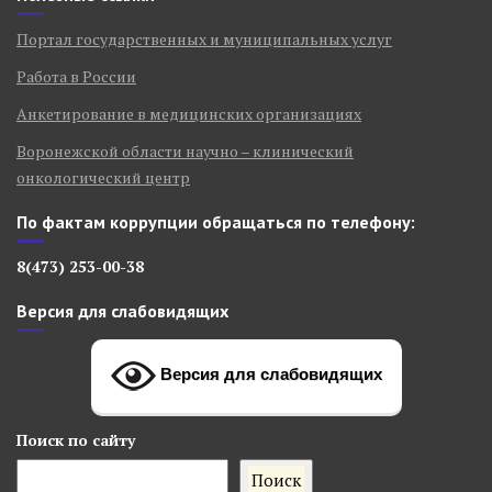
Портал государственных и муниципальных услуг
Работа в России
Анкетирование в медицинских организациях
Воронежской области научно – клинический
Радиоволновой метод
онкологический центр
По фактам коррупции обращаться по телефону:
8(473) 253-00-38
Версия для слабовидящих
Версия для слабовидящих
Поиск
по сайту
Поиск