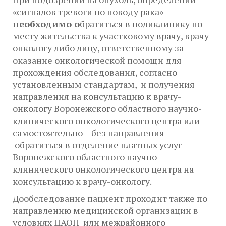
заподозрил что-то)?
«сигналов тревоги по поводу рака»
необходимо о
братиться в поликлинику по
месту жительства к участковому врачу, врачу-
онкологу либо лицу, ответственному за
оказание онкологической помощи для
прохождения обследования, согласно
установленным стандартам, и получения
направления на консультацию к врачу-
онкологу Воронежского областного научно-
клинического онкологического центра или
самостоятельно – без направления –
обратиться в отделение платных услуг
Воронежского областного научно-
клинического онкологического центра на
консультацию к врачу-онкологу.
Дообследование пациент проходит также по
направлению медицинской организации в
условиях ЦАОП или межрайонного