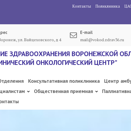
Контакты
Поликлиника
ЦА
рес
E-mail
 Воронеж, ул. Вайцеховского, д 4
mail@vokod.zdrav36.ru
ИЕ ЗДРАВООХРАНЕНИЯ ВОРОНЕЖСКОЙ ОБЛ
ИНИЧЕСКИЙ ОНКОЛОГИЧЕСКИЙ ЦЕНТР"
Отделения
Консультативная поликлиника
Центр амб
циалистам
Общественная приемная
Паллиативн
онтакты