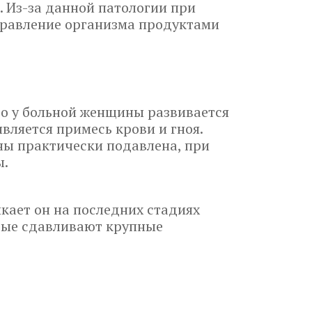
. Из-за данной патологии при
травление организма продуктами
о у больной женщины развивается
вляется примесь крови и гноя.
ны практически подавлена, при
ы.
кает он на последних стадиях
орые сдавливают крупные