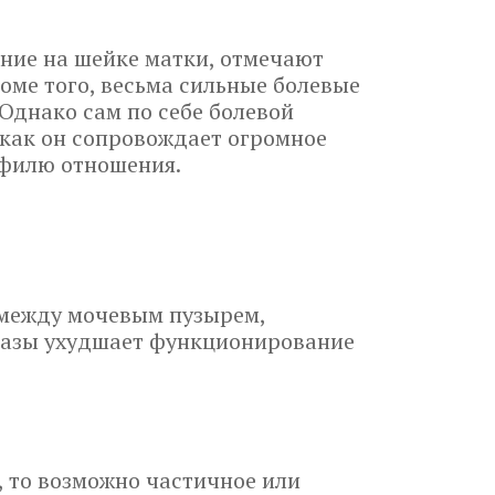
ание на шейке матки, отмечают
оме того, весьма сильные болевые
Однако сам по себе болевой
 как он сопровождает огромное
офилю отношения.
 между мочевым пузырем,
разы ухудшает функционирование
, то возможно частичное или