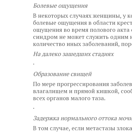
Болевые ощущения
В некоторых случаях женщины, у к
болевые ощущения в области крест
ощущения во время полового акта 
синдром не может служить одним и
количество иных заболеваний, по
На далеко зашедших стадиях
·
Образование свищей
По мере прогрессирования заболе
влагалищем и прямой кишкой, соо
всех органов малого таза.
·
Задержка нормального оттока моч
В том случае, если метастазы зло