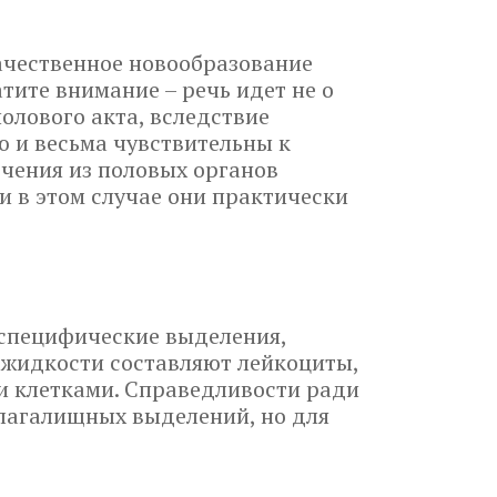
ачественное новообразование
тите внимание – речь идет не о
олового акта, вследствие
 и весьма чувствительны к
ечения из половых органов
и в этом случае они практически
 специфические выделения,
 жидкости составляют лейкоциты,
 клетками. Справедливости ради
влагалищных выделений, но для