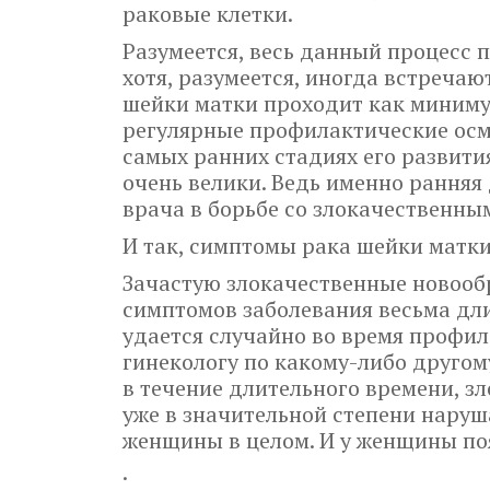
раковые клетки.
Разумеется, весь данный процесс пр
хотя, разумеется, иногда встречаю
шейки матки проходит как миниму
регулярные профилактические осм
самых ранних стадиях его развити
очень велики. Ведь именно рання
врача в борьбе со злокачественн
И так, симптомы рака шейки матки
Зачастую злокачественные новообр
симптомов заболевания весьма дли
удается случайно во время профил
гинекологу по какому-либо другом
в течение длительного времени, з
уже в значительной степени нару
женщины в целом. И у женщины п
·