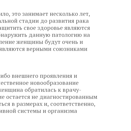
ило, это занимает несколько лет,
чальной стадии до развития рака
ащитить свое здоровье являются
обнаружить данную патологию на
вление женщины будут очень и
е являются верными союзниками
либо внешнего проявления и
чественное новообразование
 женщина обратилась к врачу-
ние остается не диагностированным
ься в размерах и, соответственно,
ивной системы и организма