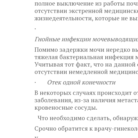
полное выключение из работы почк
отсутствии экстренной медицинск
жизнедеятельности, которые не в
·
Гнойные инфекции мочевыводящих
Помимо задержки мочи нередко вы
тяжелая бактериальная инфекция м
Учитывая тот факт, что на данно
отсутствии немедленной медицинс
·
Отек одной конечности
В некоторых случаях происходит о
заболевания, из-за наличия метас
кровеносные сосуды.
Что необходимо сделать, обнаруж
Срочно обратится к врачу-гинекол