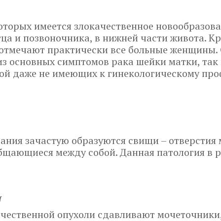
оторых имеется злокачественное новообразов
ца и позвоночника, в нижней части живота. Кр
отмечают практически все больные женщины. 
з основных симптомов рака шейки матки, так
рой даже не имеющих к гинекологическому пр
вания зачастую образуются свищи – отверстия
бщающиеся между собой. Данная патология в 
и
качественной опухоли сдавливают мочеточники