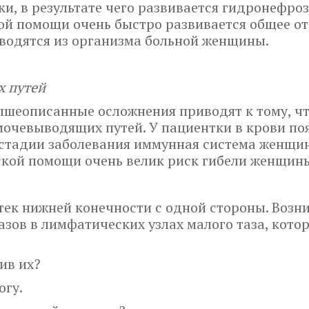
и, в результате чего развивается гидронефроз
ой помощи очень быстро развивается общее о
ыводятся из организма больной женщины.
 путей
шеописанные осложнения приводят к тому, чт
очевыводящих путей. У пациентки в крови поя
й стадии заболевания иммунная система женщи
кой помощи очень велик риск гибели женщин
тек нижней конечности с одной стороны. Возни
тазов в лимфатических узлах малого таза, кот
ив их?
огу.