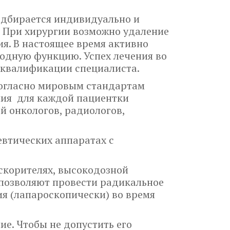
подбирается индивидуально и
. При хирургии возможно удаление
ия. В настоящее время активно
одную функцию. Успех лечения во
и квалификации специалиста.
согласно мировым стандартам
ения для каждой пациентки
 онкологов, радиологов,
евтических аппаратах с
скорителях, высокодозной
позволяют провести радикальное
я (лапароскопически) во время
е. Чтобы не допустить его