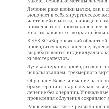
Каковы основные методы лечения
Лечение рака шейки матки, как и 
включает в себя хирургическое вм
части шейки матки, а иногда и сам
применяют органосохраняющее леч
многом зависит от возраста больн
В БУЗ ВО «Воронежский областной
проводится хирургическое, лучево
вырабатывается индивидуально ко
химиотерапевтов.
Лучевая терапия проводится на со
использованием трехмерного вирт
Обращаем Ваше внимание на то, ч
брахитерапии с параллельным вве
лечение без операции. Уникальные
проведения облучения сохраняют
Рак шейки матки – чрезвычайно о