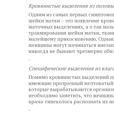
Кровянистые выделения из половы
Одним из самых первых симптомов
шейки матки – это появление кров
маточных выделениях, а о так наз
травмирования шейки матки, ткан
малейшему прикосновению. Однако 
женщины могут начинаться внезапн
никогда не бывают чрезмерно оби
·
Специфические выделения из влаг
Помимо кровянистых выделений пр
имеющие прозрачный желтоватый ц
которые вырабатываются организ
необходимо заметить, что женщина
врача-гинеколога распознать их не
·