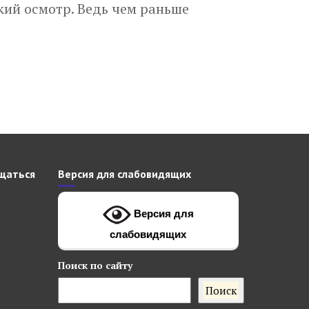
кий осмотр. Ведь чем раньше
щаться
Версия для слабовидящих
Версия для
слабовидящих
Поиск
по сайту
Поиск