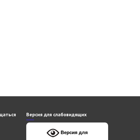
щаться
Версия для слабовидящих
Версия для