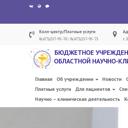
Перейти
к
содержанию
Колл-центр/Платные услуги
Ад
8(473)257-95-70 / 8(473)257-95-75
г.
БЮДЖЕТНОЕ УЧРЕЖДЕН
ОБЛАСТНОЙ НАУЧНО-КЛ
Главная
Об учреждении
Новости
Платные услуги
Для пациентов
Спе
Научно – клиническая деятельность
К