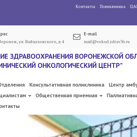
Контакты
Поликлиника
ЦА
рес
E-mail
 Воронеж, ул. Вайцеховского, д 4
mail@vokod.zdrav36.ru
ИЕ ЗДРАВООХРАНЕНИЯ ВОРОНЕЖСКОЙ ОБЛ
ИНИЧЕСКИЙ ОНКОЛОГИЧЕСКИЙ ЦЕНТР"
Отделения
Консультативная поликлиника
Центр амб
циалистам
Общественная приемная
Паллиативн
онтакты