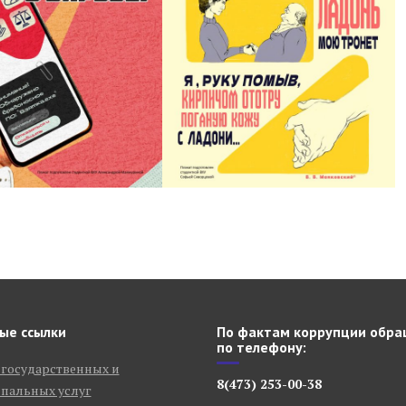
ые ссылки
По фактам коррупции обра
по телефону:
 государственных и
8(473) 253-00-38
пальных услуг