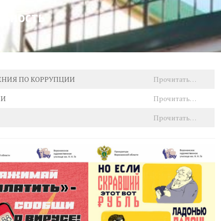
льность
ЕНИЯ ПО КОРРУПЦИИ
Прочитать…
ИИ
Прочитать…
Прочитать…