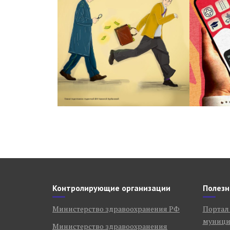
Контролирующие организации
Полезн
Министерство здравоохранения РФ
Портал
муници
Министерство здравоохранения