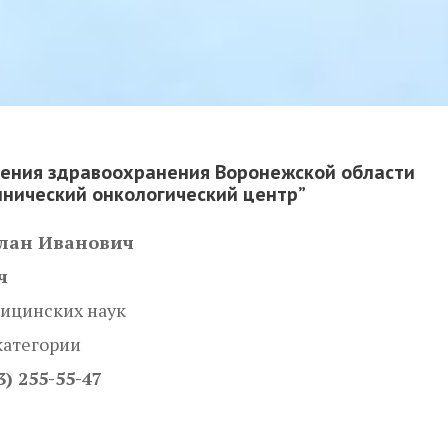
ения здравоохранения Воронежской области
инический онкологический центр”
слан Иванович
ч
ицинских наук
категории
3) 255-55-47