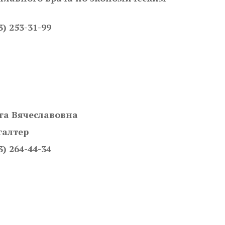
3) 253-31-99
га Вячеславовна
галтер
3) 264-44-34