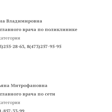
на Владимировна
 главного врача по поликлинике
категории
3)255-28-63, 8(473)257-95-95
ьяна Митрофановна
главного врача по сети
категории
1-857-33-99