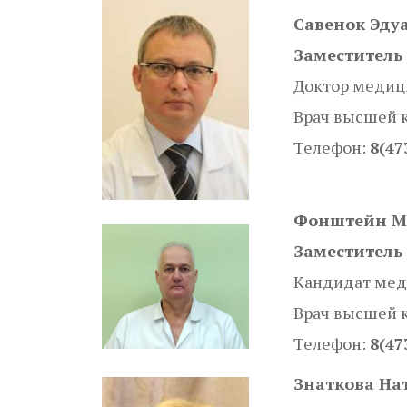
Савенок Эду
Заместитель 
Доктор медици
Врач высшей 
Телефон:
8(47
Фонштейн М
Заместитель 
Кандидат мед
Врач высшей 
Телефон:
8(47
Знаткова На