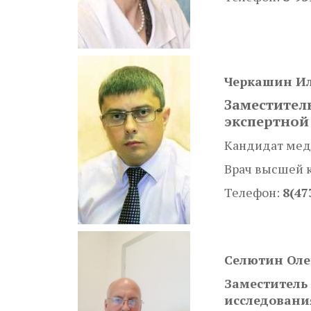
Черкашин Ил
Заместител
экспертной
Кандидат мед
Врач высшей 
Телефон:
8(47
Селютин Оле
Заместитель
исследован