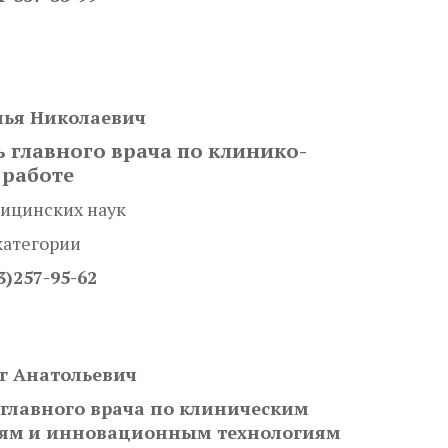
ья Николаевич
ь главного врача по клинико-
 работе
ицинских наук
категории
3)257-95-62
г Анатольевич
 главного врача по клиническим
иям
и инновационным технологиям