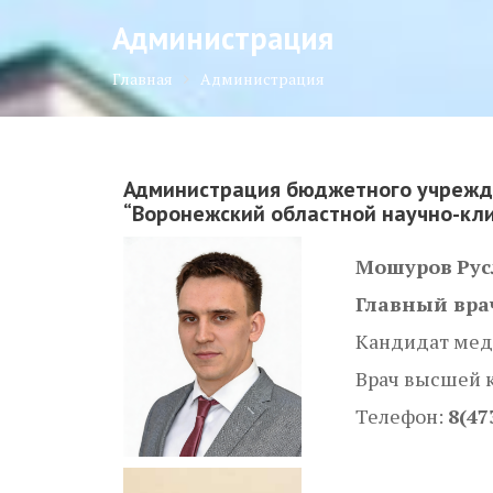
Администрация
Главная
Администрация
Администрация бюджетного учрежд
“Воронежский областной научно-кл
Мошуров
Ру
Главный вра
Кандидат мед
Врач высшей 
Телефон:
8(47