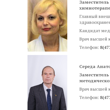
Заместитель 
химиотерап
Главный внеш
здравоохране
Кандидат мед
Врач высшей 
Телефон:
8(47
Середа Анат
Заместитель
методическо
Врач высшей 
Телефон:
8(47