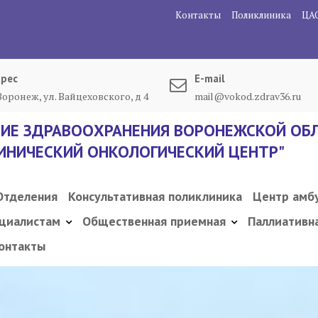
Контакты
Поликлиника
ЦА
рес
E-mail
 Воронеж, ул. Вайцеховского, д 4
mail@vokod.zdrav36.ru
ИЕ ЗДРАВООХРАНЕНИЯ ВОРОНЕЖСКОЙ ОБЛ
ИНИЧЕСКИЙ ОНКОЛОГИЧЕСКИЙ ЦЕНТР"
Отделения
Консультативная поликлиника
Центр амб
циалистам
Общественная приемная
Паллиативн
онтакты