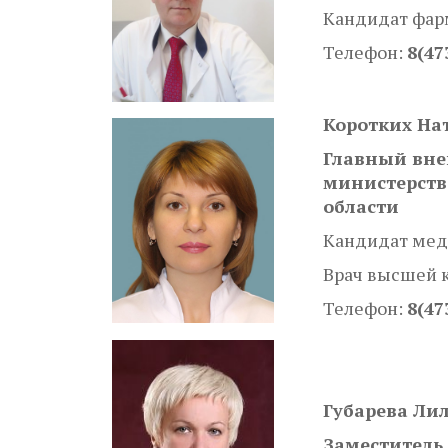
Кандидат фар
Телефон:
8(47
Коротких На
Главный вне
министерств
области
Кандидат мед
Врач высшей 
Телефон:
8(47
Губарева Ли
Заместитель